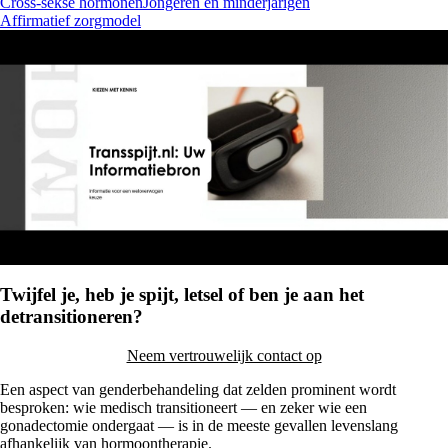
Cross-sekse hormonen
Jongeren en minderjarigen
Affirmatief zorgmodel
Twijfel je, heb je spijt, letsel of ben je aan het
detransitioneren?
Neem vertrouwelijk contact op
Een aspect van genderbehandeling dat zelden prominent wordt
besproken: wie medisch transitioneert — en zeker wie een
gonadectomie ondergaat — is in de meeste gevallen levenslang
afhankelijk van hormoontherapie.