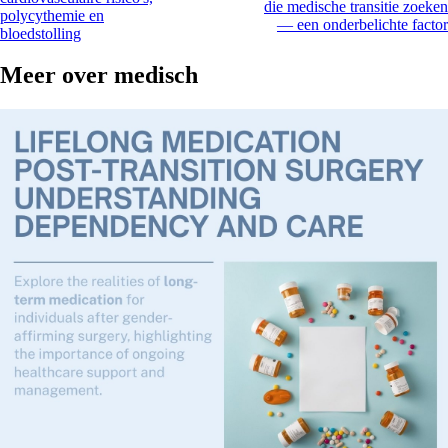
die medische transitie zoeken
polycythemie en
— een onderbelichte factor
bloedstolling
Meer over
medisch