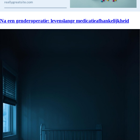
Na een genderoperatie: levenslange medicatieafhankelijkheid