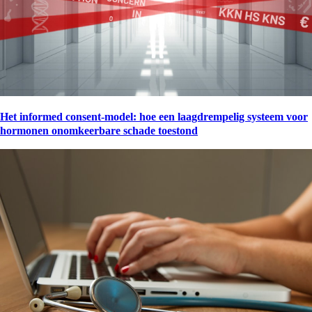
Het informed consent-model: hoe een laagdrempelig systeem voor
hormonen onomkeerbare schade toestond