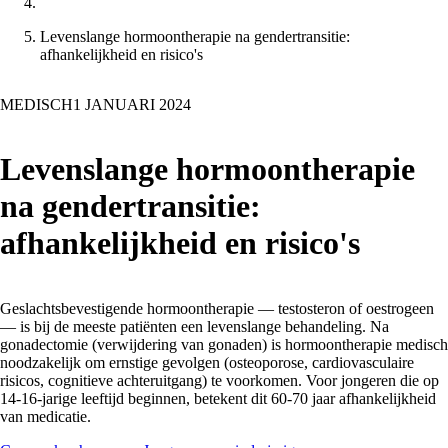
Levenslange hormoontherapie na gendertransitie:
afhankelijkheid en risico's
MEDISCH
1 JANUARI 2024
Levenslange hormoontherapie
na gendertransitie:
afhankelijkheid en risico's
Geslachtsbevestigende hormoontherapie — testosteron of oestrogeen
— is bij de meeste patiënten een levenslange behandeling. Na
gonadectomie (verwijdering van gonaden) is hormoontherapie medisch
noodzakelijk om ernstige gevolgen (osteoporose, cardiovasculaire
risicos, cognitieve achteruitgang) te voorkomen. Voor jongeren die op
14-16-jarige leeftijd beginnen, betekent dit 60-70 jaar afhankelijkheid
van medicatie.