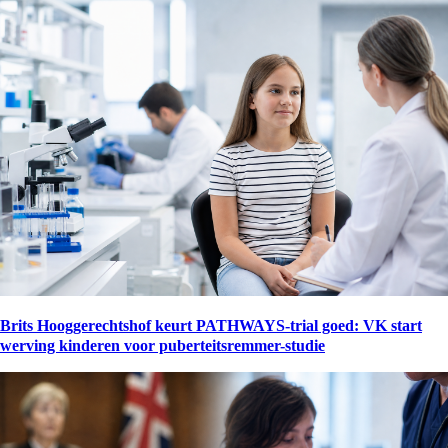
Brits Hooggerechtshof keurt PATHWAYS-trial goed: VK start
werving kinderen voor puberteitsremmer-studie