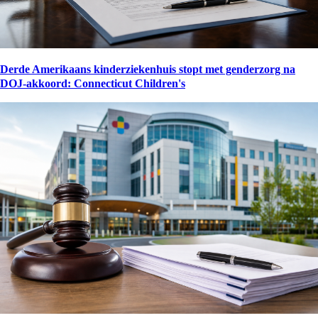
Derde Amerikaans kinderziekenhuis stopt met genderzorg na
DOJ-akkoord: Connecticut Children's