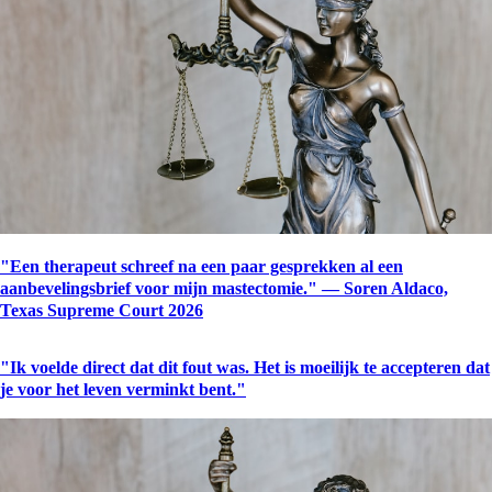
"Een therapeut schreef na een paar gesprekken al een
aanbevelingsbrief voor mijn mastectomie." — Soren Aldaco,
Texas Supreme Court 2026
"Ik voelde direct dat dit fout was. Het is moeilijk te accepteren dat
je voor het leven verminkt bent."