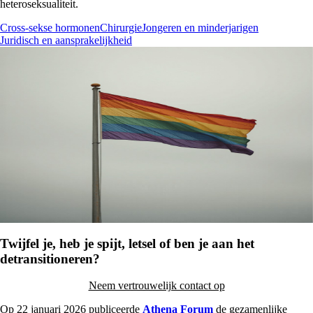
heteroseksualiteit.
Cross-sekse hormonen
Chirurgie
Jongeren en minderjarigen
Juridisch en aansprakelijkheid
Twijfel je, heb je spijt, letsel of ben je aan het
detransitioneren?
Neem vertrouwelijk contact op
Op
22 januari 2026
publiceerde
Athena Forum
de gezamenlijke