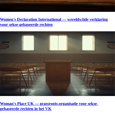
Women's Declaration International — wereldwijde verklaring
voor sekse-gebaseerde rechten
Woman's Place UK — grassroots-organisatie voor sekse-
gebaseerde rechten in het VK