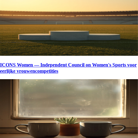
ICONS Women — Independent Council on Women's Sports voor
eerlijke vrouwencompetities