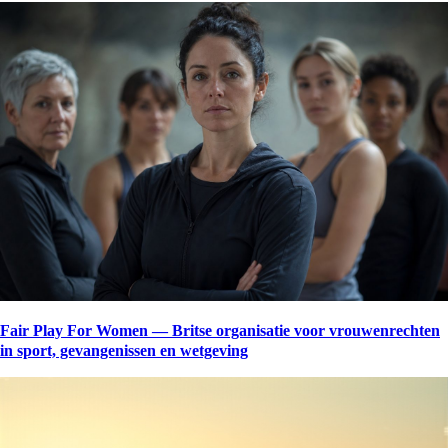
Fair Play For Women — Britse organisatie voor vrouwenrechten
in sport, gevangenissen en wetgeving