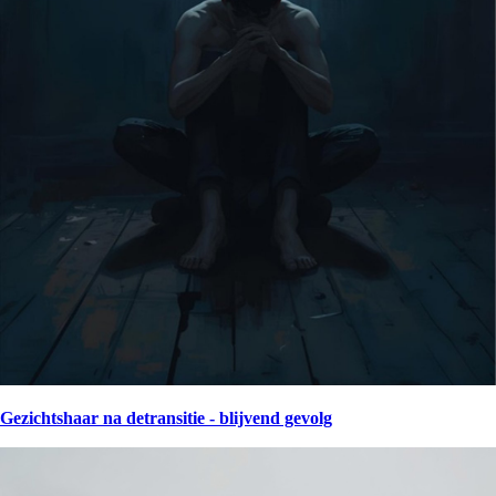
Gezichtshaar na detransitie - blijvend gevolg