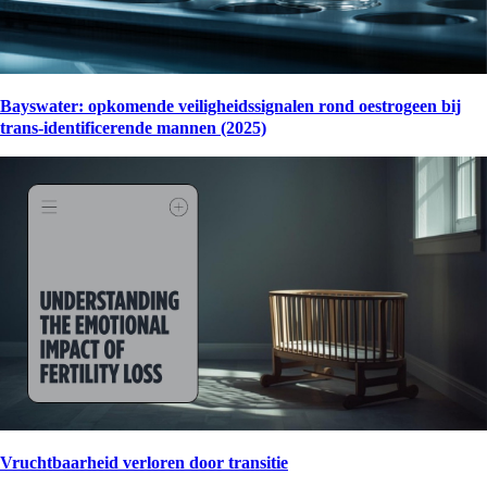
Bayswater: opkomende veiligheidssignalen rond oestrogeen bij
trans-identificerende mannen (2025)
Vruchtbaarheid verloren door transitie