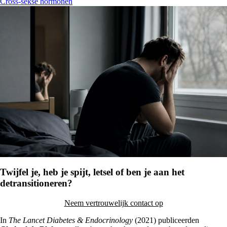
Cross-sekse hormonen
Twijfel je, heb je spijt, letsel of ben je aan het
detransitioneren?
Neem vertrouwelijk contact op
In
The Lancet Diabetes & Endocrinology
(2021) publiceerden