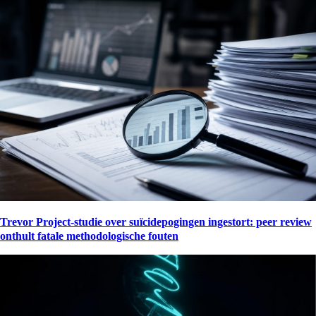
Trevor Project-studie over suïcidepogingen ingestort: peer review
onthult fatale methodologische fouten