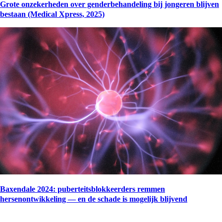
Grote onzekerheden over genderbehandeling bij jongeren blijven
bestaan (Medical Xpress, 2025)
Baxendale 2024: puberteitsblokkeerders remmen
hersenontwikkeling — en de schade is mogelijk blijvend