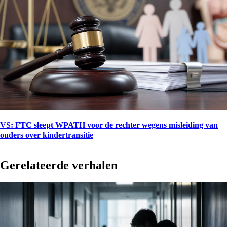
VS: FTC sleept WPATH voor de rechter wegens misleiding van
ouders over kindertransitie
Gerelateerde verhalen