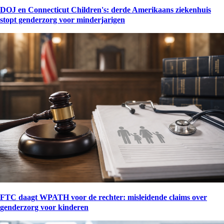
DOJ en Connecticut Children's: derde Amerikaans ziekenhuis
stopt genderzorg voor minderjarigen
FTC daagt WPATH voor de rechter: misleidende claims over
genderzorg voor kinderen