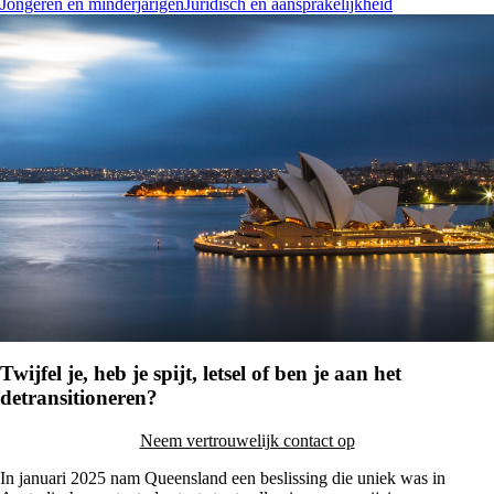
Jongeren en minderjarigen
Juridisch en aansprakelijkheid
Twijfel je, heb je spijt, letsel of ben je aan het
detransitioneren?
Neem vertrouwelijk contact op
In januari 2025 nam Queensland een beslissing die uniek was in