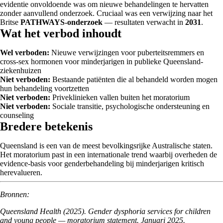
evidentie onvoldoende was om nieuwe behandelingen te hervatten
zonder aanvullend onderzoek. Cruciaal was een verwijzing naar het
Britse
PATHWAYS-onderzoek
— resultaten verwacht in
2031
.
Wat het verbod inhoudt
Wel verboden:
Nieuwe verwijzingen voor puberteitsremmers en
cross-sex hormonen voor minderjarigen in publieke Queensland-
ziekenhuizen
Niet verboden:
Bestaande patiënten die al behandeld worden mogen
hun behandeling voortzetten
Niet verboden:
Priveklinieken vallen buiten het moratorium
Niet verboden:
Sociale transitie, psychologische ondersteuning en
counseling
Bredere betekenis
Queensland is een van de meest bevolkingsrijke Australische staten.
Het moratorium past in een internationale trend waarbij overheden de
evidence-basis voor genderbehandeling bij minderjarigen kritisch
herevalueren.
Bronnen:
Queensland Health (2025). Gender dysphoria services for children
and young people — moratorium statement. Januari 2025.