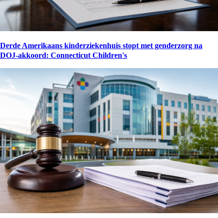
Derde Amerikaans kinderziekenhuis stopt met genderzorg na
DOJ-akkoord: Connecticut Children's