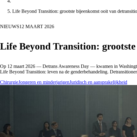
Life Beyond Transition: grootste bijeenkomst ooit van detransi
NIEUWS
12 MAART 2026
Life Beyond Transition: grootst
Op 12 maart 2026 — Detrans Awareness Day — kwamen in Washington DC 
Life Beyond Transition: leven na de genderbehandeling. Detransitioner
Chirurgie
Jongeren en minderjarigen
Juridisch en aansprakelijkheid