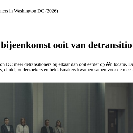
tioners in Washington DC (2026)
e bijeenkomst ooit van detransit
meer detransitioners bij elkaar dan ooit eerder op één locatie. De 
s, clinici, onderzoekers en beleidsmakers kwamen samen voor de meest 