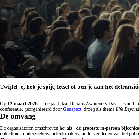
Twijfel je, heb je spijt, letsel of ben je aan het detransi
Op
12 maart 2026
— de jaarlijkse Detrans Awareness Day — vond in W
conferentie, georganiseerd door
Genspect
, droeg als thema
Life Beyond
De omvang
De organisatoren omschreven het als
"de grootste in-person bijeenk
ook clinici, onderzoekers, beleidsmakers, ouders en leden van het publ