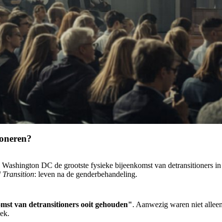
tioneren?
ashington DC de grootste fysieke bijeenkomst van detransitioners in 
 Transition
: leven na de genderbehandeling.
omst van detransitioners ooit gehouden"
. Aanwezig waren niet alleen
iek.