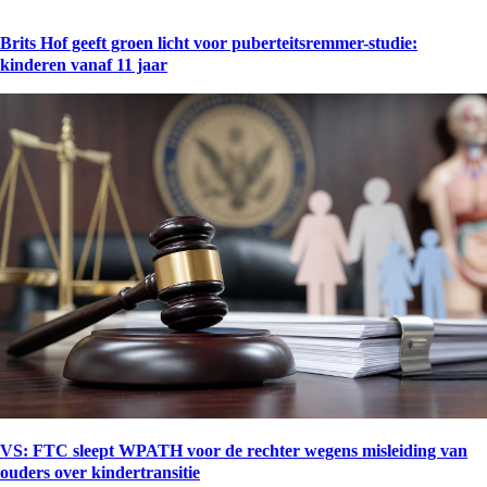
Brits Hof geeft groen licht voor puberteitsremmer-studie:
kinderen vanaf 11 jaar
VS: FTC sleept WPATH voor de rechter wegens misleiding van
ouders over kindertransitie