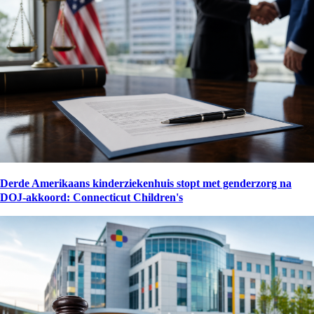
Derde Amerikaans kinderziekenhuis stopt met genderzorg na
DOJ-akkoord: Connecticut Children's