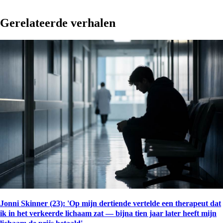
Gerelateerde verhalen
Jonni Skinner (23): 'Op mijn dertiende vertelde een therapeut dat
ik in het verkeerde lichaam zat — bijna tien jaar later heeft mijn