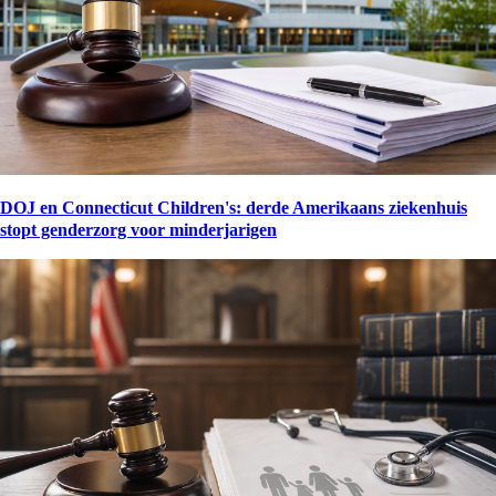
DOJ en Connecticut Children's: derde Amerikaans ziekenhuis
stopt genderzorg voor minderjarigen