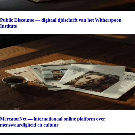
Public Discourse — digitaal tijdschrift van het Witherspoon
Institute
MercatorNet — internationaal online platform over
menswaardigheid en cultuur