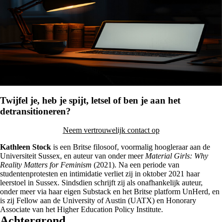
Twijfel je, heb je spijt, letsel of ben je aan het
detransitioneren?
Neem vertrouwelijk contact op
Kathleen Stock
is een Britse filosoof, voormalig hoogleraar aan de
Universiteit Sussex, en auteur van onder meer
Material Girls: Why
Reality Matters for Feminism
(2021). Na een periode van
studentenprotesten en intimidatie verliet zij in oktober 2021 haar
leerstoel in Sussex. Sindsdien schrijft zij als onafhankelijk auteur,
onder meer via haar eigen Substack en het Britse platform UnHerd, en
is zij Fellow aan de University of Austin (UATX) en Honorary
Associate van het Higher Education Policy Institute.
Achtergrond