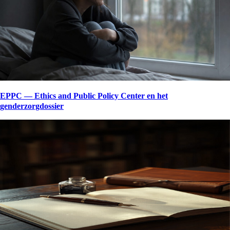
EPPC — Ethics and Public Policy Center en het
genderzorgdossier