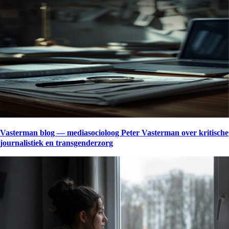
Vasterman blog — mediasocioloog Peter Vasterman over kritische
journalistiek en transgenderzorg